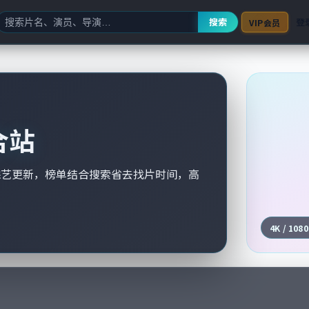
搜索
登
VIP会员
合站
综艺更新，榜单结合搜索省去找片时间，高
4K / 108