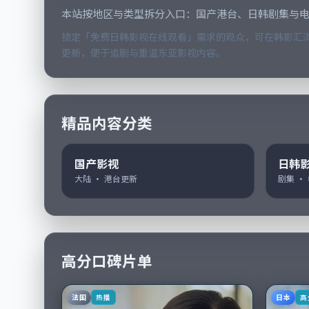
本站按地区与类型拆分入口：国产港台、日韩剧集与
锁定「免费日韩影视在线观看」需求的观众，可在韩影汇浏
更新，便于追剧与重温东亚影视内容。
精品内容分类
国产影视
日韩
大陆 · 港台更新
剧集 ·
高分口碑片单
法国
日本
热播
高