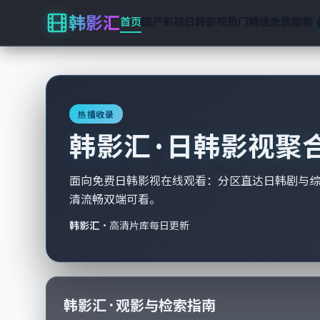
韩影汇
首页
国产影视
日韩影视
热门精选
免费观看
热播收录
韩影汇 · 日韩影视聚
面向免费日韩影视在线观看：分区直达日韩剧与
清流畅双端可看。
韩影汇
·
高清片库每日更新
韩影汇 · 观影与检索指南