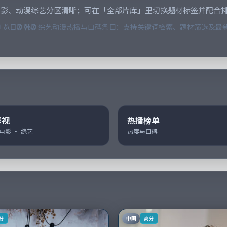
电影、动漫综艺分区清晰；可在「全部片库」里切换题材标签并配合
览日剧韩剧综艺动漫热播与口碑条目：支持关键词检索、题材筛选及最新
影视
热播榜单
 电影 · 综艺
热度与口碑
中国
分
高分